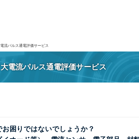
WTI 大電流パルス通電評価サービス
/WTI 大電流パルス通電評価サービス
でお困りではないでしょうか？