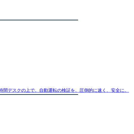
、24時間デスクの上で。自動運転の検証を、圧倒的に速く、安全に。