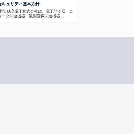
セキュリティ基本方針
理念 穂高電子株式会社は、電子計測器・コ
ュータ関連機器、観測画像関連機器…