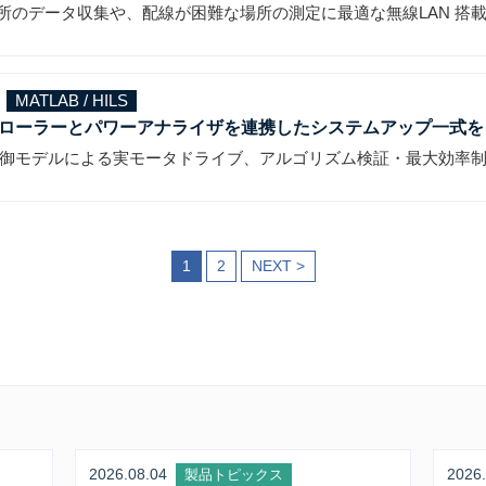
所のデータ収集や、配線が困難な場所の測定に最適な無線LAN 搭
MATLAB / HILS
ローラーとパワーアナライザを連携したシステムアップ一式を
B 制御モデルによる実モータドライブ、アルゴリズム検証・最大効率
1
2
NEXT >
2026.08.04
2026.
製品トピックス