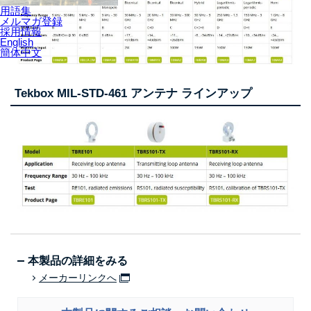
用語集
メルマガ登録
採用情報
English
簡体中文
Tekbox MIL-STD-461 アンテナ ラインアップ
本製品の詳細をみる
メーカーリンクへ