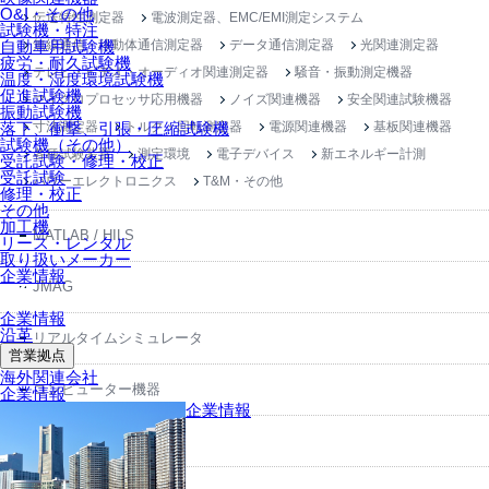
O&I・その他
伝送特性測定器
電波測定器、EMC/EMI測定システム
試験機・特注
自動車用試験機
無線通信・移動体通信測定器
データ通信測定器
光関連測定器
疲労・耐久試験機
テレビ・ビデオ・オーディオ関連測定器
騒音・振動測定機器
温度・湿度環境試験機
促進試験機
マイクロプロセッサ応用機器
ノイズ関連機器
安全関連試験機器
振動試験機
落下、衝撃、引張・圧縮試験機
寸法測定器
トルク・回転測定器
電源関連機器
基板関連機器
試験機（その他）
各種試験装置
測定環境
電子デバイス
新エネルギー計測
受託試験・修理・校正
受託試験
パワーエレクトロニクス
T&M・その他
修理・校正
その他
加工機
MATLAB / HILS
リース・レンタル
取り扱いメーカー
企業情報
JMAG
企業情報
沿革
リアルタイムシミュレータ
営業拠点
海外関連会社
コンピューター機器
企業情報
企業情報
観測・画像機器