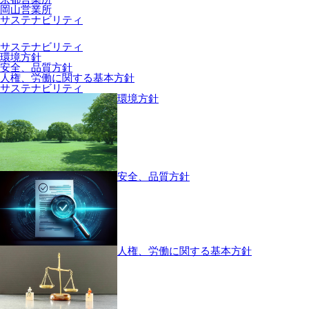
岡山営業所
サステナビリティ
サステナビリティ
環境方針
安全、品質方針
人権、労働に関する基本方針
サステナビリティ
環境方針
安全、品質方針
人権、労働に関する基本方針