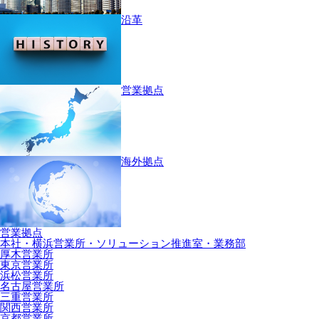
沿革
営業拠点
海外拠点
営業拠点
本社・横浜営業所・ソリューション推進室・業務部
厚木営業所
東京営業所
浜松営業所
名古屋営業所
三重営業所
関西営業所
京都営業所