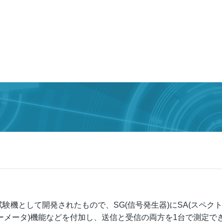
験機として開発されたもので、SG(信号発生器)にSA(スペク
ワーメータ)機能などを付加し、送信と受信の両方を1台で測定