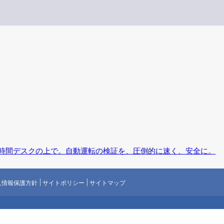
、24時間デスクの上で。自動運転の検証を、圧倒的に速く、安全に。
人情報保護方針
サイトポリシー
サイトマップ