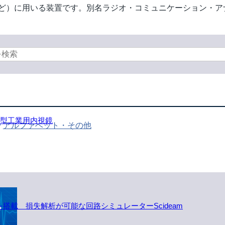
など）に用いる装置です。別名ラジオ・コミュニケーション・ア
。
小型工業用内視鏡
アルファベット・その他
ルを搭載 損失解析が可能な回路シミュレーターScideam