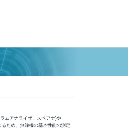
トラムアナライザ、スペアナ)や
できるため、無線機の基本性能の測定