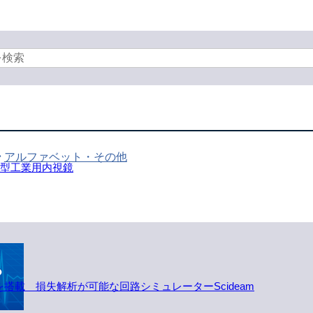
アルファベット・その他
小型工業用内視鏡
ルを搭載 損失解析が可能な回路シミュレーターScideam