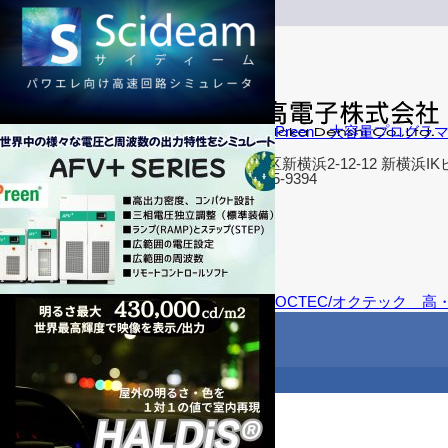
Preen 大容量プログラ
〒222-0033
横浜市港北区新横浜2-12-12 新横浜IK
TEL: 045-595-9394
会社概要
営業拠点
海外拠点
アクセス
OCTEC/オクテック 
お問い合わせ