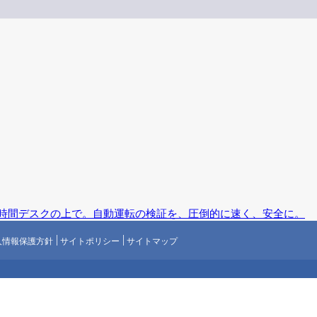
、24時間デスクの上で。自動運転の検証を、圧倒的に速く、安全に。
人情報保護方針
サイトポリシー
サイトマップ